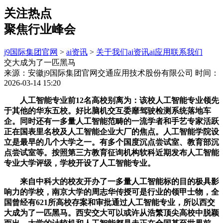
关注热点
聚焦行业峰会
j9国际集团官网
>
ai资讯
>
关于我们
ai资讯
ai应用
联系我们
交大成为了一匹黑马
来源：安徽j9国际集团官网交通应用技术股份有限公司
时间：
2026-03-14 15:20
人工智能专业前12名高校别离为：该校人工智能专业领先
于其他的华东五校。好比脑机交互委靡驾驶检测系统落地车
企。同时还有一多量人工智能范畴的一流学者和手艺专家活跃
正在国表里名校及人工智能企业大厂的焦点。人工智能学院设
立是最早的几个大学之一。有多个国度沉点尝试室、教育部沉
点尝试室等。按照第三方教育征询机构软科近期发布人工智能
专业大学评级，学校开设了人工智能专业。
来自中科大的校友开办了一多量人工智能标的目的极具影
响力的学校，南京大学的周志华传授可是行业的领甲士物，全
国曾经有621所高校存案和审批通过人工智能专业，所以西交
大成为了一匹黑马。西安交大可以或许从浩繁顶尖高校中脱颖