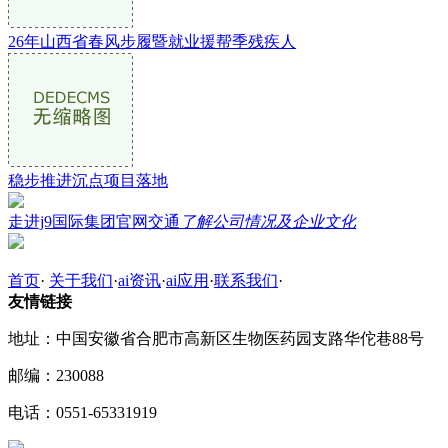
26年山西省春风步履暨就业援帮季残疾人
稳步推进沉点项目落地
走进j9国际集团官网交通
了解公司情况及企业文化
首页
·
关于我们
·
ai资讯
·
ai应用
·
联系我们
·
友情链接
地址：中国安徽省合肥市高新区生物医药园支路华佗巷88号
邮编：230088
电话：0551-65331919