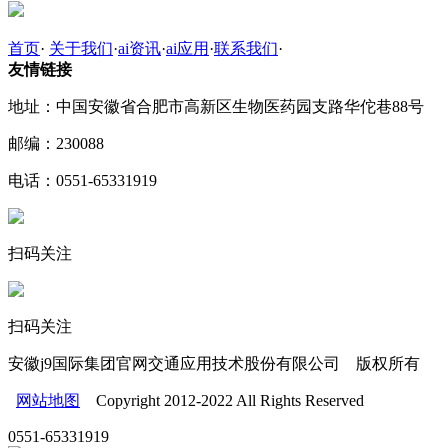
首页
·
关于我们
·
ai资讯
·
ai应用
·
联系我们
·
友情链接
地址：中国安徽省合肥市高新区生物医药园支路华佗巷88号
邮编：230088
电话：0551-65331919
扫码关注
扫码关注
安徽j9国际集团官网交通应用技术股份有限公司 版权所有
网站地图
Copyright 2012-2022 All Rights Reserved
0551-65331919