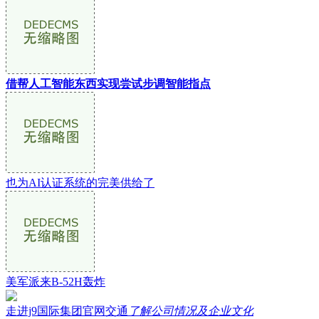
借帮人工智能东西实现尝试步调智能指点
也为AI认证系统的完美供给了
美军派来B-52H轰炸
走进j9国际集团官网交通
了解公司情况及企业文化