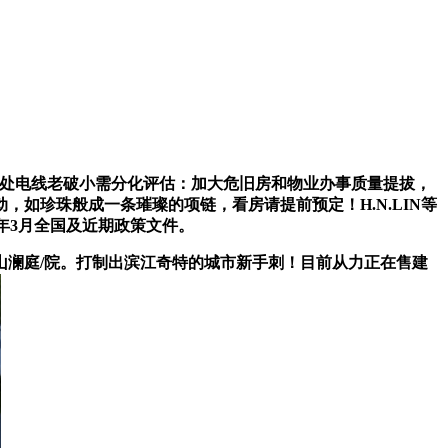
楼处电线老破小需分化评估：加大危旧房和物业办事质量提拔，
如珍珠般成一条璀璨的项链，看房请提前预定！H.N.LIN等
6年3月全国及近期政策文件。
澜庭/院。打制出滨江奇特的城市新手刺！目前从力正在售建