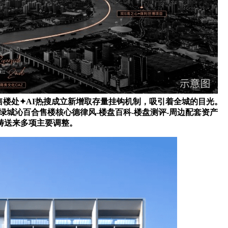
15售楼处✦AI热搜成立新增取存量挂钩机制，吸引着全城的目光。
绿城沁百合售楼核心德律风-楼盘百科-楼盘测评-周边配套资产
畴送来多项主要调整。