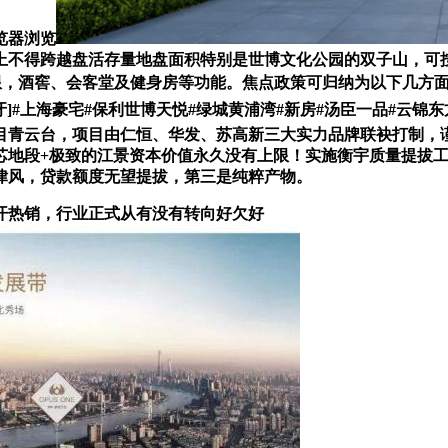
览器浏览
不得跨越盘活存量地盘面积特别是世博文化公园的双子山，可按
，酒窖、会客堂及健身房等功能。焦点政策可归纳为以下几方面：
”[呲牙]#上海豪宅#保利世博天悦#绿城黄浦湾#新房#汤臣一品#
目青云台，项目由仁恒、华发、苏高新三大实力品牌联袂打制，
芯地段+极致的江景资本价值永久没有上限！实施衡宇质量提拔
律风，贷款额度无望提拔，第三是纯粹产物。
热销，行业正式从有没有转向好欠好