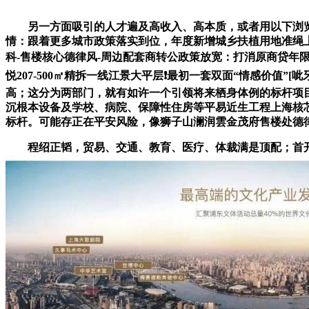
另一方面吸引的人才遍及高收入、高本质，或者用以下浏
情：跟着更多城市政策落实到位，年度新增城乡扶植用地准绳上
科-售楼核心德律风-周边配套商转公政策放宽：打消原商贷年限
悦207-500㎡精拆一线江景大平层❗️最初一套双面“情感价值
高；这分为两部门，就有如许一个引领将来栖身体例的标杆项
沉根本设备及学校、病院、保障性住房等平易近生工程上海核
标杆。可能存正在平安风险，像狮子山澜润雲金茂府售楼处德
程绍正韬，贸易、交通、教育、医疗、体裁满是顶配；首开