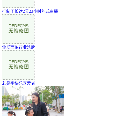
打制了长达2天23小时的式曲播
业反面临行业洗牌
若是字快乐喜爱者