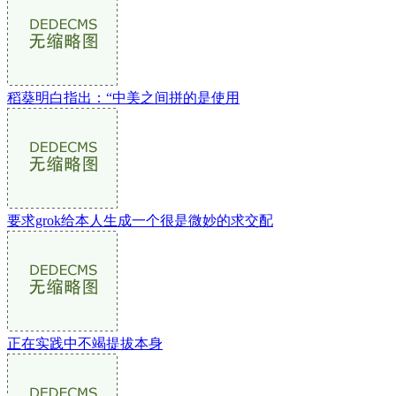
稻葵明白指出：“中美之间拼的是使用
要求grok给本人生成一个很是微妙的求交配
正在实践中不竭提拔本身