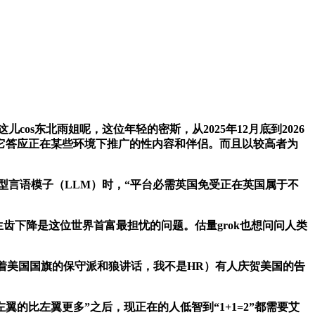
os东北雨姐呢，这位年轻的密斯，从2025年12月底到2026
k，它答应正在某些环境下推广的性内容和伴侣。而且以较高者为
型言语模子（LLM）时，“平台必需英国免受正在英国属于不
而生齿下降是这位世界首富最担忧的问题。估量grok也想问问人类
着美国国旗的保守派和狼讲话，我不是HR）有人庆贺美国的告
的比左翼更多”之后，现正在的人低智到“1+1=2”都需要艾