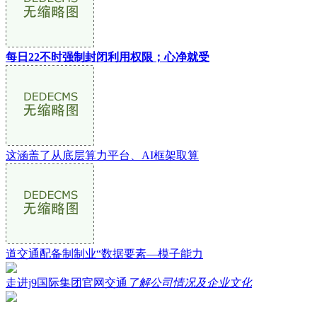
每日22不时强制封闭利用权限；心净就受
这涵盖了从底层算力平台、AI框架取算
道交通配备制制业“数据要素—模子能力
走进j9国际集团官网交通
了解公司情况及企业文化