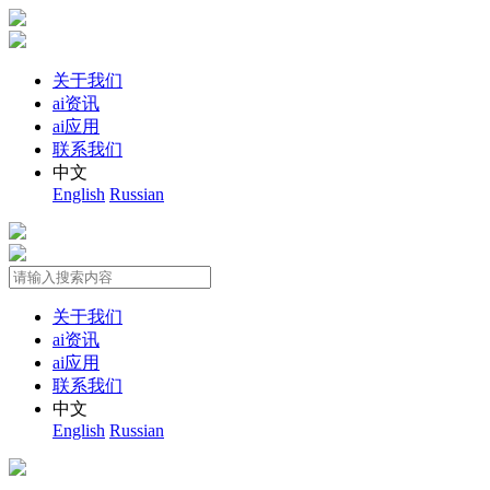
关于我们
ai资讯
ai应用
联系我们
中文
English
Russian
关于我们
ai资讯
ai应用
联系我们
中文
English
Russian