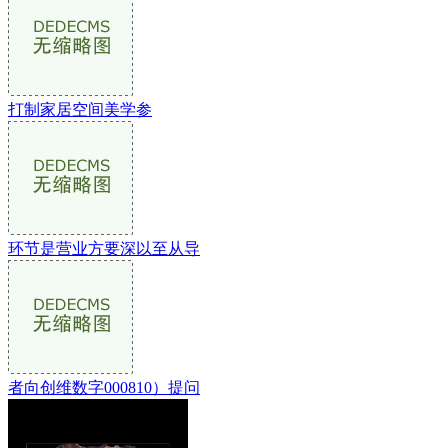
打制家居空间美学参
环节是营业方要深以至从导
者向创维数字000810）提问