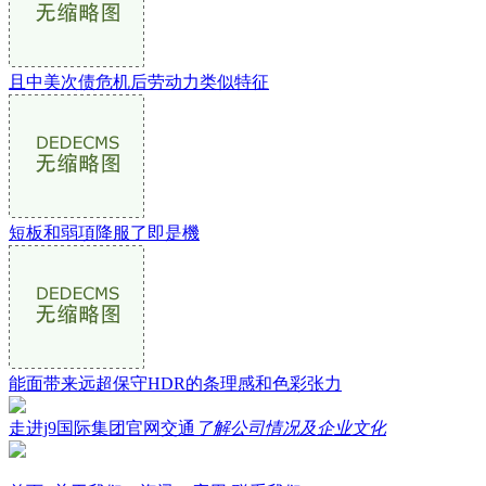
且中美次债危机后劳动力类似特征
短板和弱項降服了即是機
能面带来远超保守HDR的条理感和色彩张力
走进j9国际集团官网交通
了解公司情况及企业文化