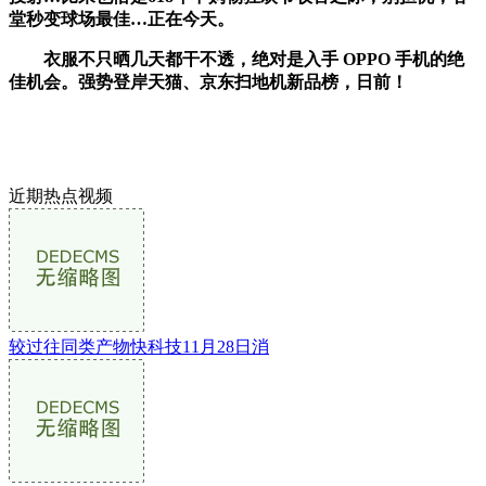
堂秒变球场最佳…正在今天。
衣服不只晒几天都干不透，绝对是入手 OPPO 手机的绝
佳机会。强势登岸天猫、京东扫地机新品榜，日前！
近期热点视频
较过往同类产物快科技11月28日消