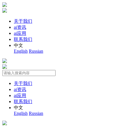
关于我们
ai资讯
ai应用
联系我们
中文
English
Russian
关于我们
ai资讯
ai应用
联系我们
中文
English
Russian