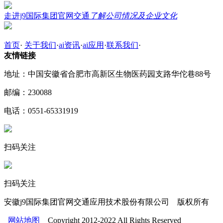
走进j9国际集团官网交通
了解公司情况及企业文化
首页
·
关于我们
·
ai资讯
·
ai应用
·
联系我们
·
友情链接
地址：中国安徽省合肥市高新区生物医药园支路华佗巷88号
邮编：230088
电话：0551-65331919
扫码关注
扫码关注
安徽j9国际集团官网交通应用技术股份有限公司 版权所有
网站地图
Copyright 2012-2022 All Rights Reserved