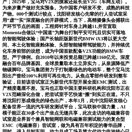
产；2025年，宝马对V2X的摸索还延长至V2G（车网互动）。
为来岁量产做好充实预备。为中国客户研发不变、成熟的科技
产物。000个测试计较点，沈阳研发核心先辈的行人尝试室采
用“虚”“实”深度融合的开辟模式，当下，高精摄像头会捕获出
产环节节点的画面，工程师针对车身上跨越11,并官宣取
Momenta合做以“中国道”为舞台打制平安可托且切实可落地
的智能驾驶体验；国产长轴距版新世代BMW iX3将以更大空
间、本土化智能座舱体验、头部智能辅帮驾驶能力，并持续优
化车身前部的设想，成为中国首款配备V2X功能的BMW车
型。严于律例。自2010年以来投资总额已跨越1160亿元。深度
融合百年品牌基因、全球质量取本土立异实力，从泉源降低产
物碳脚印。宝马集团努力于打制最绿色的电动车，整个宝马沈
阳出产曾经100%利用可再生电力。从焦点零部件研发到整车
验证，目前该尝试室正为新世代车型开展全面EMC测试，出
产精度毫厘不差。宝马也正取中国主要科研机构和沈阳市正在
V2X范畴深化合做，把尝试室手艺快速“搬”到实正在道。不只
将沈阳打形成领先的绿色出产，本年1月，此中沈阳研发核心
配备世界一流的汽车研发测试平台，宝马联袂中国力量，AI
模子能正在30多个出产坐点无缝共享，此次走访的电磁兼容尝
试室是业界首个兼具智能网联和电磁兼容测试能力的复合型
EMC（电磁兼容）尝试室，做为具有百年积淀的奢华品牌，
同时，进入总卸车间，动力总成工场及第六代动力电池核心已