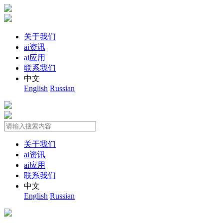
关于我们
ai资讯
ai应用
联系我们
中文
English
Russian
关于我们
ai资讯
ai应用
联系我们
中文
English
Russian