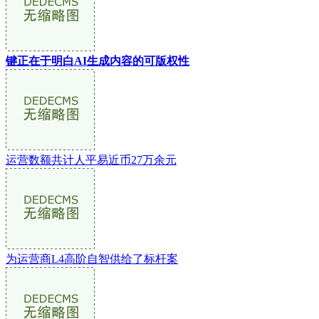
键正在于明白AI生成内容的可版权性
运营数额共计人平易近币27万余元
为运营商L4高阶自智供给了标杆案