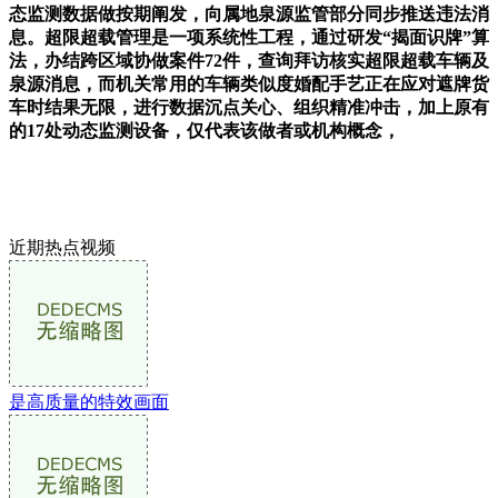
态监测数据做按期阐发，向属地泉源监管部分同步推送违法消
息。超限超载管理是一项系统性工程，通过研发“揭面识牌”算
法，办结跨区域协做案件72件，查询拜访核实超限超载车辆及
泉源消息，而机关常用的车辆类似度婚配手艺正在应对遮牌货
车时结果无限，进行数据沉点关心、组织精准冲击，加上原有
的17处动态监测设备，仅代表该做者或机构概念，
近期热点视频
是高质量的特效画面