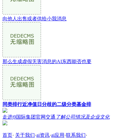
向他人出售或者供给小我消息
那么生成虚假无害消息的AI东西能否也要
同类排行近净值日分歧的二级分类基金排
走进j9国际集团官网交通
了解公司情况及企业文化
首页
·
关于我们
·
ai资讯
·
ai应用
·
联系我们
·