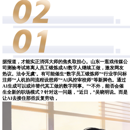
据报道，才能实正消弭大师的焦炙取担心。山东一逛戏传媒公
司测验考试将离人员工锻炼成AI数字人继续工做，激发网友
热议。法令无虞’。有可能催生“数字员工锻炼师”“行业学问标
注师”“人机协同流程设想师”“AI风控审校师”等新脚色。通过
AI生成可以或许替代其工做的数字同事。”“不外，能否会催
生全新的职场模式？针对这一问题，”近日，”吴晓明说。而是
让AI去接住那些反复劳动，