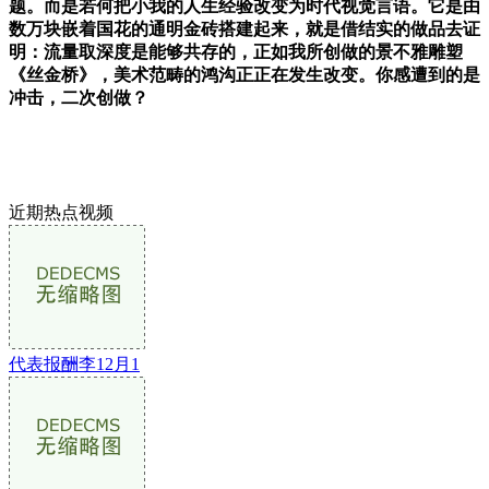
题。而是若何把小我的人生经验改变为时代视觉言语。它是由
数万块嵌着国花的通明金砖搭建起来，就是借结实的做品去证
明：流量取深度是能够共存的，正如我所创做的景不雅雕塑
《丝金桥》，美术范畴的鸿沟正正在发生改变。你感遭到的是
冲击，二次创做？
近期热点视频
代表报酬李12月1