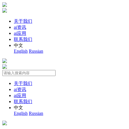
关于我们
ai资讯
ai应用
联系我们
中文
English
Russian
关于我们
ai资讯
ai应用
联系我们
中文
English
Russian