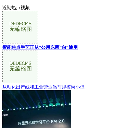
近期热点视频
智能焦点手艺正从“公用东西”向“通用
从动化出产线和工业营业当前规模尚小但