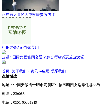
正在有大量的人类棋谱参考的情
始把约会App当领英用
走进j9国际集团官网交通
了解公司情况及企业文化
首页
·
关于我们
·
ai资讯
·
ai应用
·
联系我们
·
友情链接
地址：中国安徽省合肥市高新区生物医药园支路华佗巷88号
邮编：230088
电话：0551-65331919