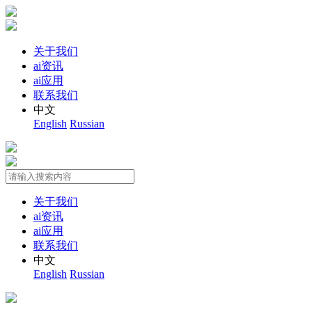
关于我们
ai资讯
ai应用
联系我们
中文
English
Russian
关于我们
ai资讯
ai应用
联系我们
中文
English
Russian