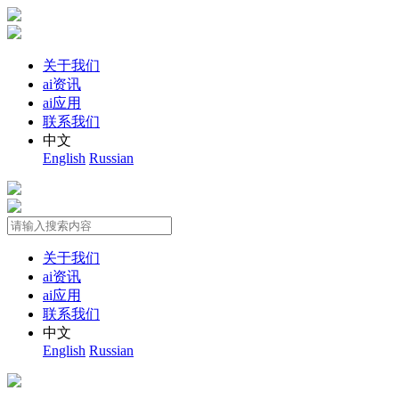
关于我们
ai资讯
ai应用
联系我们
中文
English
Russian
关于我们
ai资讯
ai应用
联系我们
中文
English
Russian