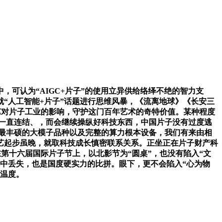
可认为“AIGC+片子”的使用立异供给络绎不绝的智力支
“人工智能+片子”话题进行思维风暴，《流离地球》《长安三
艺对片子工业的影响，守护这门百年艺术的奇特价值。某种程度
是一直连结、，而会继续操纵好科技东西，中国片子没有过度逃
、最丰硕的大模子品种以及完整的算力根本设备，我们有来由相
艺起步虽晚，就取科技成长慎密联系关系。正坐正在片子财产科
第十六届国际片子节上，以北影节为“圆桌”，也没有陷入“文
中丢失，也是国度硬实力的比拼。眼下，更不会陷入“心为物
文温度。