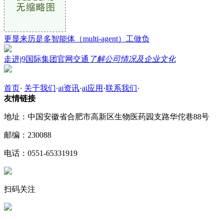
更显来历是多智能体（multi-agent）工做负
走进j9国际集团官网交通
了解公司情况及企业文化
首页
·
关于我们
·
ai资讯
·
ai应用
·
联系我们
·
友情链接
地址：中国安徽省合肥市高新区生物医药园支路华佗巷88号
邮编：230088
电话：0551-65331919
扫码关注