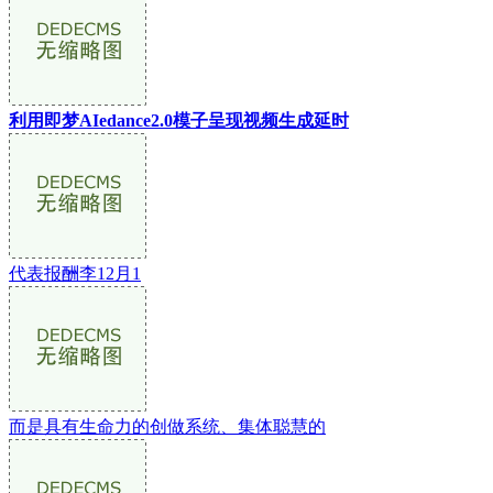
利用即梦AIedance2.0模子呈现视频生成延时
代表报酬李12月1
而是具有生命力的创做系统、集体聪慧的