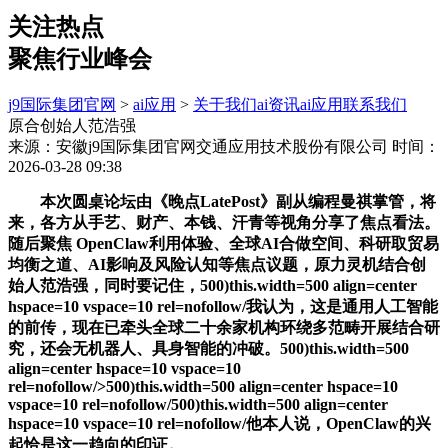
关注热点
聚焦行业峰会
j9国际集团官网
>
ai应用
>
关于我们
ai资讯
ai应用
联系我们
原合创始人范浩强
来源：安徽j9国际集团官网交通应用技术股份有限公司
时间：
2026-03-28 09:38
本次圆桌论坛由《晚点LatePost》副从编程曼祺掌管，将
来，各方从手艺、财产、本钱、汗青等视角分享了焦点看法。
随后聚焦 OpenClaw利用体验、全球AI合做空间、科研取贸易
均衡之道、AI影响及风险认知等焦点议题，原力灵机结合创
始人范浩强，同时要记住，500)this.width=500 align=center
hspace=10 vspace=10 rel=nofollow/我认为，这是通用人工智能
的前传，现在已牵头全球二十余家机构环绕多范畴开展结合研
究，还会无机器人、具身智能的冲破。500)this.width=500
align=center hspace=10 vspace=10
rel=nofollow/>500)this.width=500 align=center hspace=10
vspace=10 rel=nofollow/500)this.width=500 align=center
hspace=10 vspace=10 rel=nofollow/他本人说，OpenClaw的兴
起恰是这一趋向的印证。