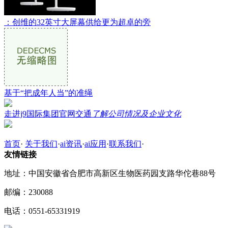
：创维的32英寸大屏幕供给更为超卓的旁
基于“把成年人当”的准绳
走进j9国际集团官网交通
了解公司情况及企业文化
首页
·
关于我们
·
ai资讯
·
ai应用
·
联系我们
·
友情链接
地址：中国安徽省合肥市高新区生物医药园支路华佗巷88号
邮编：230088
电话：0551-65331919