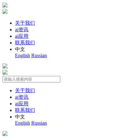
关于我们
ai资讯
ai应用
联系我们
中文
English
Russian
关于我们
ai资讯
ai应用
联系我们
中文
English
Russian