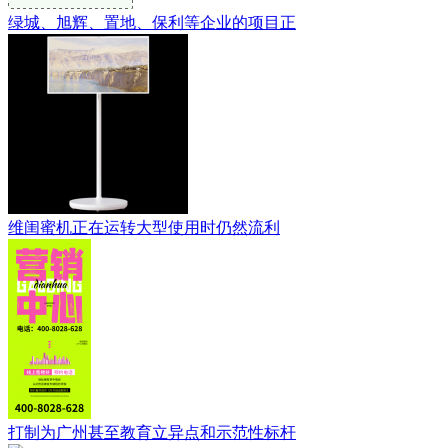
绿城、旭辉、置地、保利等企业的项目正
维闺蜜机正在运转大型使用时仍然流利
打制为广州甚至教育立异点和示范性标杆