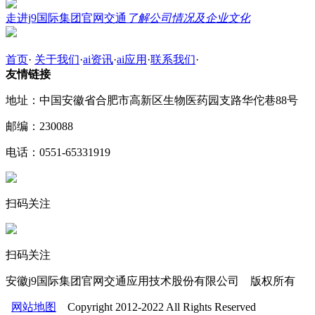
走进j9国际集团官网交通
了解公司情况及企业文化
首页
·
关于我们
·
ai资讯
·
ai应用
·
联系我们
·
友情链接
地址：中国安徽省合肥市高新区生物医药园支路华佗巷88号
邮编：230088
电话：0551-65331919
扫码关注
扫码关注
安徽j9国际集团官网交通应用技术股份有限公司 版权所有
网站地图
Copyright 2012-2022 All Rights Reserved