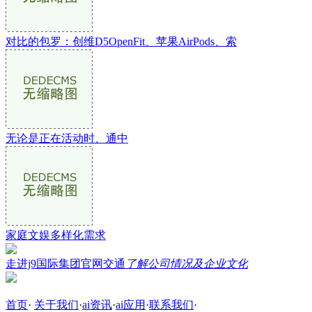
对比的包罗：创维D5OpenFit、苹果AirPods、索
无论是正在活动时、通中
家庭文娱多样化需求
走进j9国际集团官网交通
了解公司情况及企业文化
首页
·
关于我们
·
ai资讯
·
ai应用
·
联系我们
·