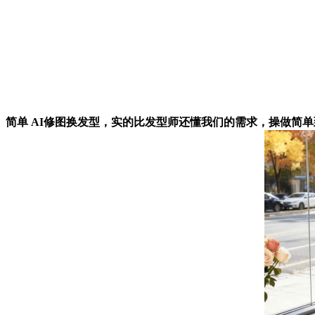
简单 AI修图换发型，实的比发型师还懂我们的需求，操做简