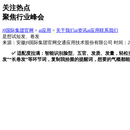
关注热点
聚焦行业峰会
j9国际集团官网
>
ai应用
>
关于我们
ai资讯
ai应用
联系我们
是想试短发、卷发
来源：安徽j9国际集团官网交通应用技术股份有限公司
时间：202
✅ 适配度拉满：智能识别脸型、五官、发质、发量，轻松实
发”“长卷发”等环节词，复制我拾掇的提醒词，想要的气概都