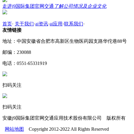
走进j9国际集团官网交通
了解公司情况及企业文化
首页
·
关于我们
·
ai资讯
·
ai应用
·
联系我们
·
友情链接
地址：中国安徽省合肥市高新区生物医药园支路华佗巷88号
邮编：230088
电话：0551-65331919
扫码关注
扫码关注
安徽j9国际集团官网交通应用技术股份有限公司 版权所有
网站地图
Copyright 2012-2022 All Rights Reserved