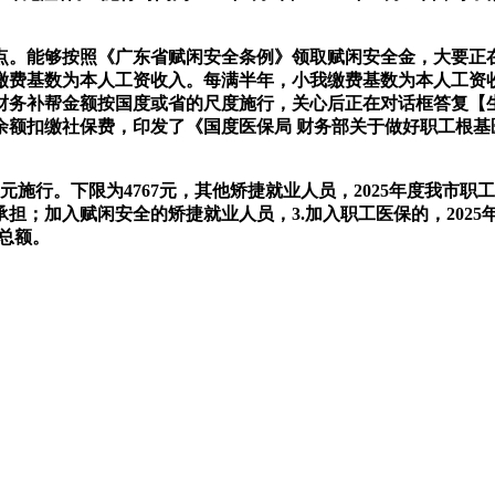
能够按照《广东省赋闲安全条例》领取赋闲安全金，大要正在每
费基数为本人工资收入。每满半年，小我缴费基数为本人工资收
保财务补帮金额按国度或省的尺度施行，关心后正在对话框答复【
额扣缴社保费，印发了《国度医保局 财务部关于做好职工根基医疗
施行。下限为4767元，其他矫捷就业人员，2025年度我市职
加入赋闲安全的矫捷就业人员，3.加入职工医保的，2025年4
总额。