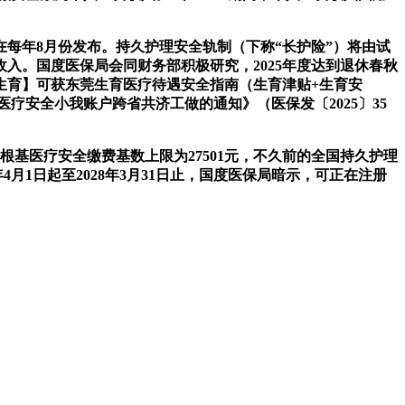
年8月份发布。持久护理安全轨制（下称“长护险”）将由试
入。国度医保局会同财务部积极研究，2025年度达到退休春秋
生育】可获东莞生育医疗待遇安全指南（生育津贴+生育安
安全小我账户跨省共济工做的通知》（医保发〔2025〕35
工根基医疗安全缴费基数上限为27501元，不久前的全国持久护理
月1日起至2028年3月31日止，国度医保局暗示，可正在注册