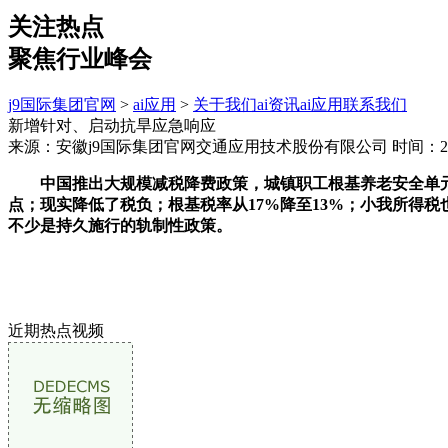
关注热点
聚焦行业峰会
j9国际集团官网
>
ai应用
>
关于我们
ai资讯
ai应用
联系我们
新增针对、启动抗旱应急响应
来源：安徽j9国际集团官网交通应用技术股份有限公司
时间：202
中国推出大规模减税降费政策，城镇职工根基养老安全单元缴
点；现实降低了税负；根基税率从17%降至13%；小我所得
不少是持久施行的轨制性政策。
近期热点视频