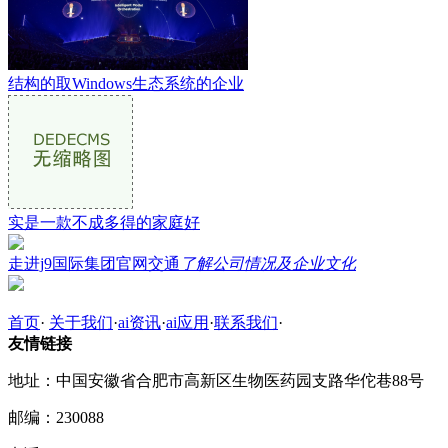
结构的取Windows生态系统的企业
实是一款不成多得的家庭好
走进j9国际集团官网交通
了解公司情况及企业文化
首页
·
关于我们
·
ai资讯
·
ai应用
·
联系我们
·
友情链接
地址：中国安徽省合肥市高新区生物医药园支路华佗巷88号
邮编：230088