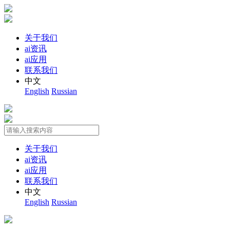
关于我们
ai资讯
ai应用
联系我们
中文
English
Russian
关于我们
ai资讯
ai应用
联系我们
中文
English
Russian