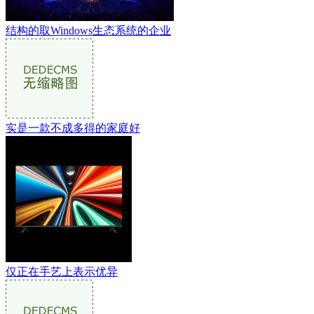
结构的取Windows生态系统的企业
实是一款不成多得的家庭好
仅正在手艺上表示优异