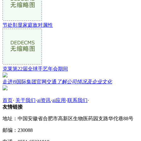
节处彰显家庭敌对属性
克莱第22届全球手艺年会期间
走进j9国际集团官网交通
了解公司情况及企业文化
首页
·
关于我们
·
ai资讯
·
ai应用
·
联系我们
·
友情链接
地址：中国安徽省合肥市高新区生物医药园支路华佗巷88号
邮编：230088