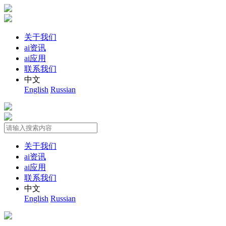
关于我们
ai资讯
ai应用
联系我们
中文
English
Russian
关于我们
ai资讯
ai应用
联系我们
中文
English
Russian