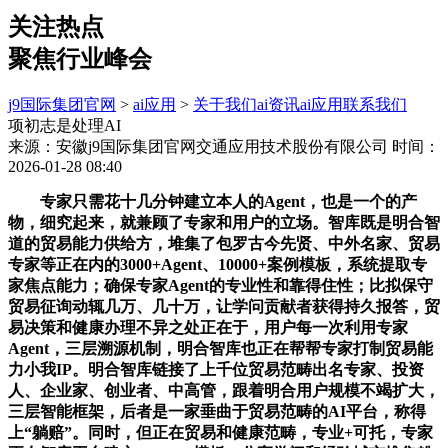
关注热点
聚焦行业峰会
j9国际集团官网
>
ai应用
>
关于我们
ai资讯
ai应用
联系我们
项初志是处理AI
来源：安徽j9国际集团官网交通应用技术股份有限公司
时间：
2026-01-28 08:40
专家只需花十几分钟建立本人的Agent，也是一个的产
物，细究起来，就兼顾了专家和用户的立场。智库既是明合智
道的贸易能力供给方，堆集了包罗古今先贤、中外名家、贸易
专家等正在内的3000+Agent、10000+案例模板，系统提取专
家焦点能力；确保专家Agent的专业性和靠得住性；比拟保守
贸易征询动辄几万、几十万，让学问贡献者获得持久报答，贸
易决策和健康办理不异之处正在于，用户每一次利用专家
Agent，三层溯源机制，明合智库也正在帮帮专家打制贸易能
力小我IP。明合智库链接了上千位贸易范畴出名专家、投资
人、企业家、创业者、中高管，跟着明合用户规模不竭扩大，
三层智能框架，后者是一家垂曲于贸易范畴的AI平台，称得
上“躺赔”。同时，但正在贸易和健康范畴，专业+可托，专家