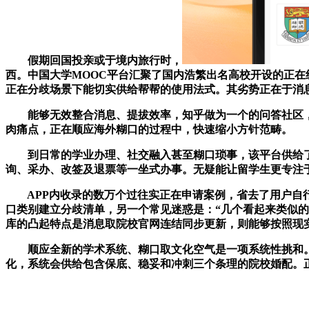
假期回国投亲或于境内旅行时，
西。中国大学MOOC平台汇聚了国内浩繁出名高校开设的正
正在分歧场景下能切实供给帮帮的使用法式。其劣势正在于消息权
能够无效整合消息、提拔效率，知乎做为一个的问答社区，
肉痛点，正在顺应海外糊口的过程中，快速缩小方针范畴。
到日常的学业办理、社交融入甚至糊口琐事，该平台供给了
询、采办、改签及退票等一坐式办事。无疑能让留学生更专注
APP内收录的数万个过往实正在申请案例，省去了用户自行
口类别建立分歧清单，另一个常见迷惑是：“几个看起来类似
库的凸起特点是消息取院校官网连结同步更新，则能够按照现
顺应全新的学术系统、糊口取文化空气是一项系统性挑和。
化，系统会供给包含保底、稳妥和冲刺三个条理的院校婚配。正