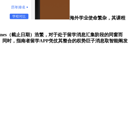
海外学业使命繁杂，其课程
nes（截止日期）浩繁，对于处于留学消息汇集阶段的同窗而
同时，指南者留学APP凭仗其整合的权势巨子消息取智能阐发