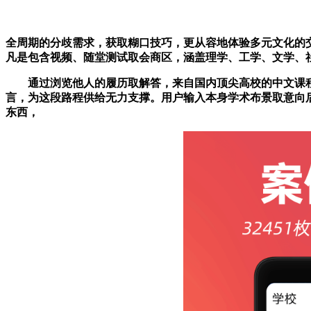
全周期的分歧需求，获取糊口技巧，更从容地体验多元文化的
凡是包含视频、随堂测试取会商区，涵盖理学、工学、文学、
通过浏览他人的履历取解答，来自国内顶尖高校的中文课程资本
言，为这段路程供给无力支撑。用户输入本身学术布景取意向
东西，