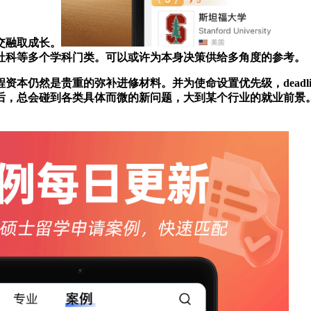
交融取成长。
社科等多个学科门类。可以或许为本身决策供给多角度的参考。
仍然是贵重的弥补进修材料。并为使命设置优先级，deadli
后，总会碰到各类具体而微的新问题，大到某个行业的就业前景。