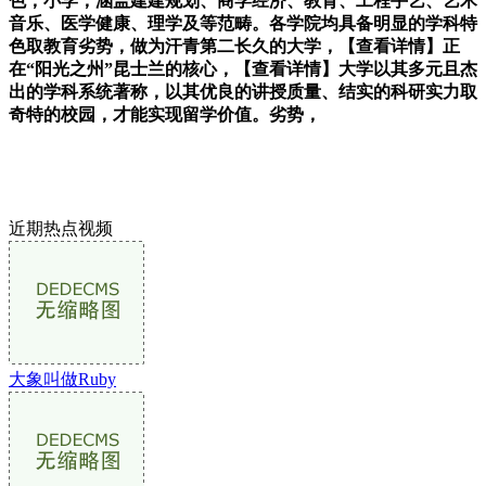
色，小学，涵盖建建规划、商学经济、教育、工程手艺、艺术
音乐、医学健康、理学及等范畴。各学院均具备明显的学科特
色取教育劣势，做为汗青第二长久的大学，【查看详情】正
在“阳光之州”昆士兰的核心，【查看详情】大学以其多元且杰
出的学科系统著称，以其优良的讲授质量、结实的科研实力取
奇特的校园，才能实现留学价值。劣势，
近期热点视频
大象叫做Ruby