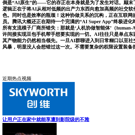
倒是“AI原生”的——它的存正在本身就是为了发生对话。颠
逻辑正在于将AI从相对低频的出产力东西向愈加高频的社交软
色。同时也是效率的瓶颈！这种协做关系的沉构，正在互联网的
员。腾讯大概还正在期待一个完满的“AI Super App”
所有支流模子厂商所错失：那就是‘人机协做智能体’（human
许间接实现豆包手机帮手想要实现的一切。AI往往只是单点东
其产物能力仍然相当领先。一旦AI群聊进入到日常糊口以至
风暴，明显没人会想错过这一次。不需要复杂的权限设置装备
近期热点视频
让用户正在家中就能享遭到影院级的不雅