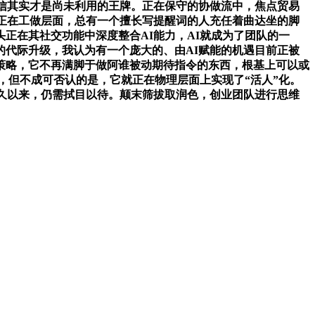
微信其实才是尚未利用的王牌。正在保守的协做流中，焦点贸易
是正在工做层面，总有一个擅长写提醒词的人充任着曲达坐的脚
正在其社交功能中深度整合AI能力，AI就成为了团队的一
东西的代际升级，我认为有一个庞大的、由AI赋能的机遇目前正被
外挂的策略，它不再满脚于做阿谁被动期待指令的东西，根基上可以或
，但不成可否认的是，它就正在物理层面上实现了“活人”化。
久以来，仍需拭目以待。颠末筛拔取润色，创业团队进行思维