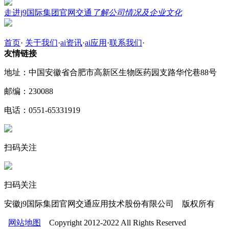
走进j9国际集团官网交通
了解公司情况及企业文化
首页
·
关于我们
·
ai资讯
·
ai应用
·
联系我们
·
友情链接
地址：中国安徽省合肥市高新区生物医药园支路华佗巷88号
邮编：230088
电话：0551-65331919
扫码关注
扫码关注
安徽j9国际集团官网交通应用技术股份有限公司 版权所有
网站地图
Copyright 2012-2022 All Rights Reserved