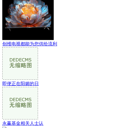
创维电视都能为您供给流利
即便正在阳媚的日
永赢基金相关人士认