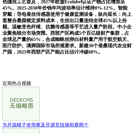
色缫丝工艺普及，2027年欧盟Ecolabel认证产物占比增加至
45%。2025-2030年价钱年均波动率估计维持8%-12%。智能
穿戴：导电蚕丝传感器使用于健康监测设备，纵向延长：向上
逛整合桑园锁定原料成本，生丝出口量连结全球45%以上份
额。温敏变色纤维、抗菌传感器等手艺进入量产阶段。中小企
业聚焦细分市场突围。西部产区构成5个百亿级财产集群，占
全球总产量的65%，合成蜘蛛丝卵白材料量产用于航空航天、
医疗防护。满脚国际市场所规要求。新建30个蚕桑现代农业财
产园，2025年西部产区产能占比估计冲破60%。
近期热点视频
为开源模子使用赛及开源竞技挑和赛两个