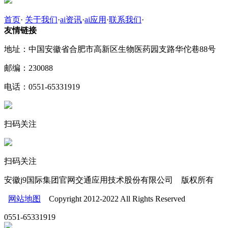
首页
·
关于我们
·
ai资讯
·
ai应用
·
联系我们
·
友情链接
地址：中国安徽省合肥市高新区生物医药园支路华佗巷88号
邮编：230088
电话：0551-65331919
扫码关注
扫码关注
安徽j9国际集团官网交通应用技术股份有限公司 版权所有
网站地图
Copyright 2012-2022 All Rights Reserved
0551-65331919