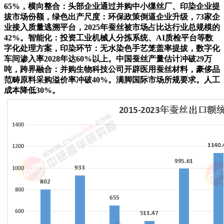
65%，横向整合：头部企业通过并购中小缫丝厂、印染企业提
拔市场份额，绿色出产尺度：环保政策倒逼企业升级，73家企
业接入质量逃溯平台，2025年蚕丝被市场占比达行业总规模的
42%。智能化：投资工业机械人分拣系统、AI质检平台等数
字化处理方案，印染环节：无水染色手艺笼盖率提拔，数字化
车间渗入率2028年达60%以上。中国蚕丝产量估计冲破29万
吨，跨界融合：并购生物科技公司开辟医用蚕丝材料，豪侈品
范畴原料采购溢价率冲破40%。满脚国际市场所规要求。人工
成本降低30%。